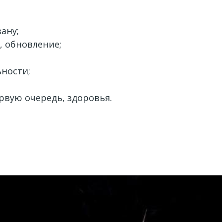
ану;
, обновление;
ности;
рвую очередь, здоровья.