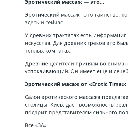
Эротический мас
саж — это…
Эротический массаж - это таинство, 
здесь и сейчас.
У древних трактатах есть информация
искусства.
Для древних греков это был
теплых комнатах.
Древние целители приняли во внимани
успокаивающий. Он имеет еще и лечеб
Эротический масаж от «Erotic Time»:
Салон эротического массажа предлага
столицы, Киев, дает возможность реал
подарит представителям сильного по
Все «ЗА»: