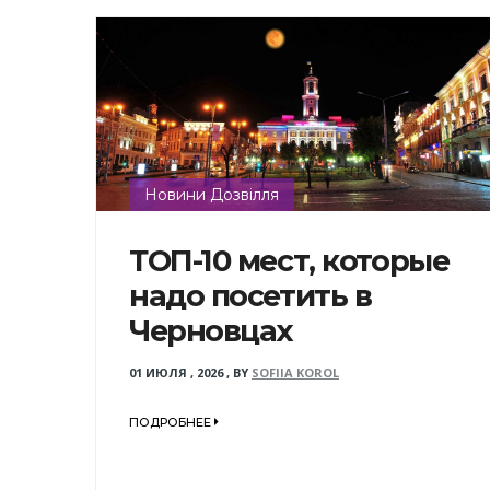
Новини Дозвілля
ТОП-10 мест, которые
надо посетить в
Черновцах
01 ИЮЛЯ , 2026
,
BY
SOFIIA KOROL
ПОДРОБНЕЕ