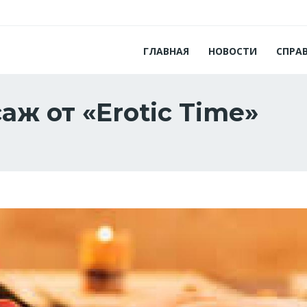
ГЛАВНАЯ
НОВОСТИ
СПРА
ж от «Erotic Time»