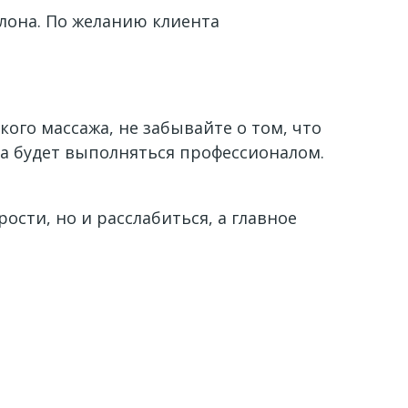
лона.
По желанию клиента
ого массажа, не забывайте о том, что
да будет выполняться профессионалом.
сти, но и расслабиться, а главное