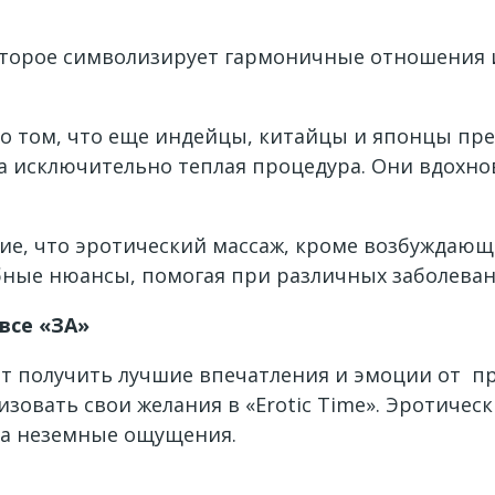
которое символизирует гармоничные отношения 
 о том, что еще индейцы, китайцы и японцы пре
а исключительно теплая процедура. Они вдохнов
е, что эротический массаж, кроме возбуждающ
ные нюансы, помогая при различных заболеван
 все «ЗА»
ет получить лучшие впечатления и эмоции от пр
изовать свои желания в «Erotic Time». Эротиче
ла неземные ощущения.