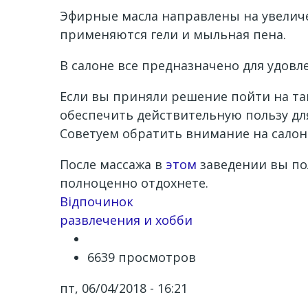
Эфирные масла направлены на увеличе
применяются гели и мыльная пена.
В салоне все предназначено для удовл
Если вы приняли решение пойти на так
обеспечить действительную пользу для
Советуем обратить внимание на салон
После массажа в
этом
заведении вы по
полноценно отдохнете.
Channel
Відпочинок
развлечения и хобби
6639 просмотров
пт, 06/04/2018 - 16:21