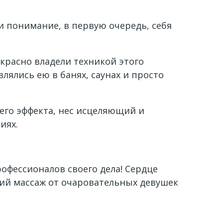
и понимание, в первую очередь, себя
красно владели техникой этого
лялись ею в банях, саунах и просто
его эффекта, нес исцеляющий и
иях.
офессионалов своего дела! Сердце
ский массаж от очаровательных девушек