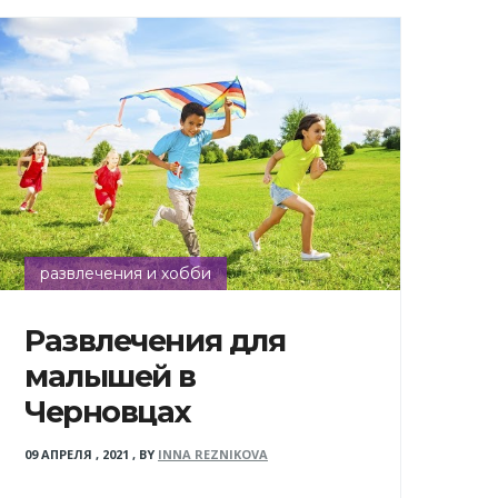
развлечения и хобби
Развлечения для
малышей в
Черновцах
09 АПРЕЛЯ , 2021
,
BY
INNA REZNIKOVA