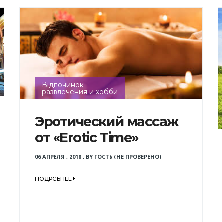
Відпочинок
развлечения и хобби
Эротический массаж
от «Erotic Time»
06 АПРЕЛЯ , 2018
,
BY
ГОСТЬ (НЕ ПРОВЕРЕНО)
ПОДРОБНЕЕ