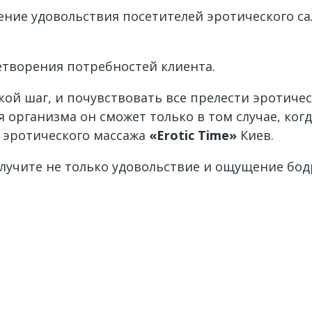
ние удовольствия посетителей эротического са
етворения потребностей клиента.
ой шаг, и почувствовать все прелести эротическ
 организма он сможет только в том случае, ког
 эротического
массажа
«Erotic Time»
Киев.
лучите не только удовольствие и ощущение бодро