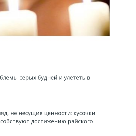
блемы серых будней и улететь в
яд, не несущие ценности: кусочки
способствуют достижению райского