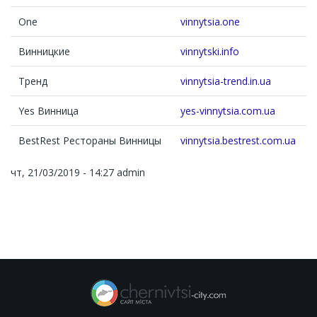
One
vinnytsia.one
Винницкие
vinnytski.info
Тренд
vinnytsia-trend.in.ua
Yes Винница
yes-vinnytsia.com.ua
BestRest Рестораны Винницы
vinnytsia.bestrest.com.ua
чт, 21/03/2019 - 14:27
admin