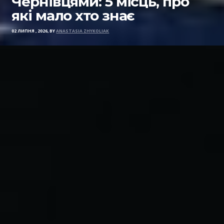
Чернівцями: 5 місць, про
які мало хто знає
02 ЛИПНЯ , 2026, BY
ANASTASIA ZHYKOLIAK