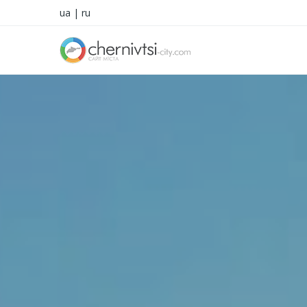
ua
|
ru