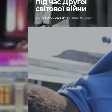
під час Другої
світової війни
01 ЛЮТОГО , 2026, BY
TETIANA HUSEWA