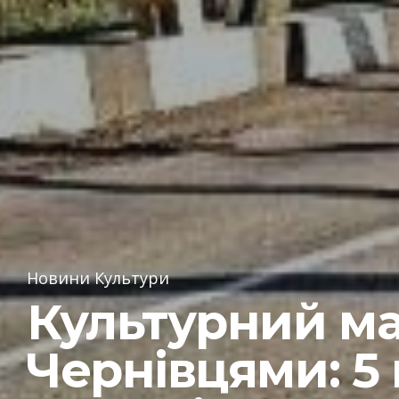
Новини Культури
Культурний м
Чернівцями: 5 