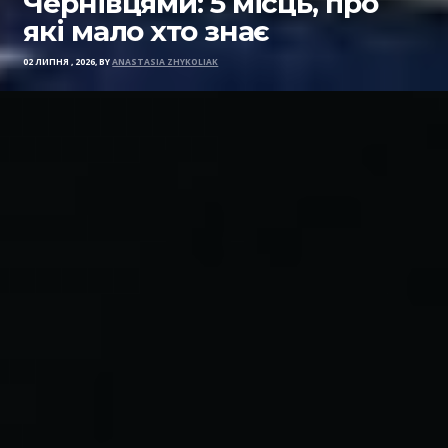
Чернівцями: 5 місць, про
які мало хто знає
02 ЛИПНЯ , 2026, BY
ANASTASIA ZHYKOLIAK