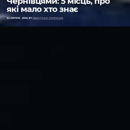
Чернівцями: 5 місць, про
які мало хто знає
02 ЛИПНЯ , 2026, BY
ANASTASIA ZHYKOLIAK