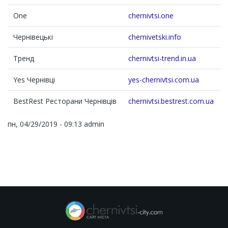
One
chernivtsi.one
Чернівецькі
chernivetski.info
Тренд
chernivtsi-trend.in.ua
Yes Чернівці
yes-chernivtsi.com.ua
BestRest Ресторани Чернівців
chernivtsi.bestrest.com.ua
пн, 04/29/2019 - 09:13
admin