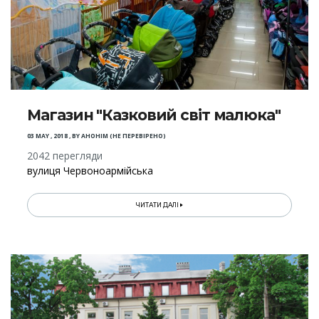
Магазин "Казковий світ малюка"
03 MAY , 2018
,
BY
АНОНІМ (НЕ ПЕРЕВІРЕНО)
2042 перегляди
вулиця Червоноармійська
ЧИТАТИ ДАЛІ