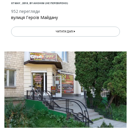
07 MAY , 2018
,
BY
АНОНІМ (НЕ ПЕРЕВІРЕНО)
952 перегляди
вулиця Героїв Майдану
ЧИТАТИ ДАЛІ