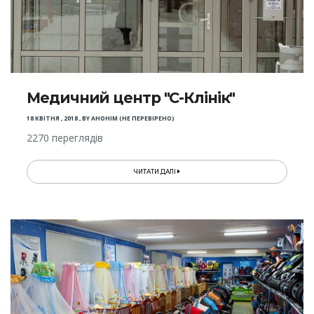
Медичний центр "С-Клінік"
18 КВІТНЯ , 2018
,
BY
АНОНІМ (НЕ ПЕРЕВІРЕНО)
2270 переглядів
ЧИТАТИ ДАЛІ