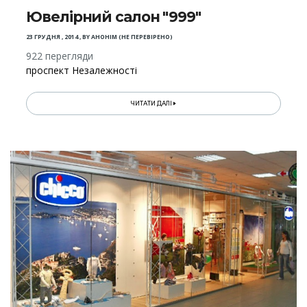
Ювелірний салон "999"
23 ГРУДНЯ , 2014
,
BY
АНОНІМ (НЕ ПЕРЕВІРЕНО)
922 перегляди
проспект Незалежності
ЧИТАТИ ДАЛІ