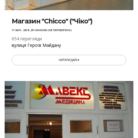
Магазин "Chicco" ("Чіко")
11 MAY , 2018
,
BY
АНОНІМ (НЕ ПЕРЕВІРЕНО)
654 перегляди
вулиця Героїв Майдану
ЧИТАТИ ДАЛІ