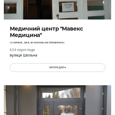
Медичний центр "Мавекс
Медицина"
12 ЧЕРВНЯ , 2018
,
BY
АНОНІМ (НЕ ПЕРЕВІРЕНО)
634 перегляди
вулиця Шкільна
ЧИТАТИ ДАЛІ