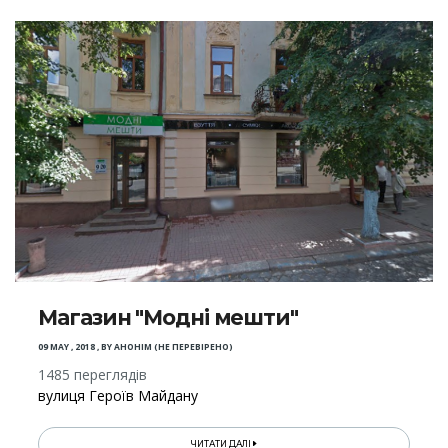
Магазин "Модні мешти"
09 MAY , 2018
,
BY
АНОНІМ (НЕ ПЕРЕВІРЕНО)
1485 переглядів
вулиця Героїв Майдану
ЧИТАТИ ДАЛІ