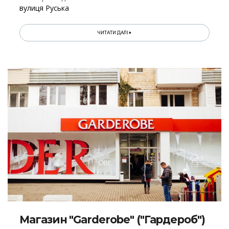
вулиця Руська
ЧИТАТИ ДАЛІ
Магазин "Garderobe" ("Гардероб")