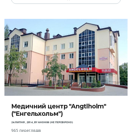
Медичний центр "Angtlholm"
("Енгельхольм")
24 ЛИПНЯ , 2014
,
BY
АНОНІМ (НЕ ПЕРЕВІРЕНО)
965 переглядів