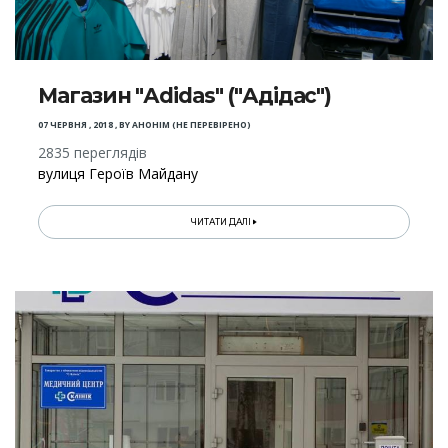
Магазин "Аdidas" ("Адідас")
07 ЧЕРВНЯ , 2018
,
BY
АНОНІМ (НЕ ПЕРЕВІРЕНО)
2835 переглядів
вулиця Героїв Майдану
ЧИТАТИ ДАЛІ