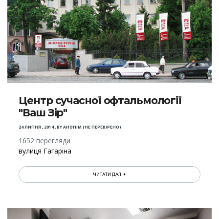
Центр сучасної офтальмології
"Ваш Зір"
24 ЛИПНЯ , 2014
,
BY
АНОНІМ (НЕ ПЕРЕВІРЕНО)
1652 перегляди
вулиця Гагаріна
ЧИТАТИ ДАЛІ