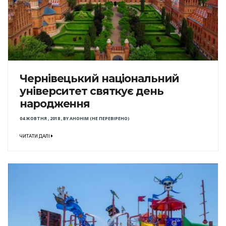
Чернівецький національний
університет святкує день
народження
04 ЖОВТНЯ , 2018
,
BY
АНОНІМ (НЕ ПЕРЕВІРЕНО)
ЧИТАТИ ДАЛІ