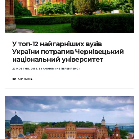
У топ-12 найгарніших вузів
України потрапив Чернівецький
національний університет
22 ЖОВТНЯ , 2018
,
BY
АНОНІМ (НЕ ПЕРЕВІРЕНО)
ЧИТАТИ ДАЛІ