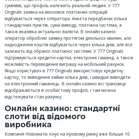
сумнівів, що профіль належить реальній людині. У 777
Originals заявка на висновок платіжних операцій
відбувається через оператора. Анкета передбачає кілька
стандартних пунктів, сума виводу, платіжна система, а
також вказівка актуальної валюти. В онлайн казино
оператор обробляє заявку протягом декількох хвилин, але
надходження коштів відбувається через кілька днів, але все
залежить від обраної платіжної системи. У 777 Originals
підтримуються кредитні картки, електронні гаманці, а також
можливість переведення виграшу на мобільний рахунок.
Якщо користувач в 777 Originals використовує кредитну
картку, то виведення займе кілька днів, і швидше виводити
на електронний гаманець. В онлайн казино всі транзакції
відображаються в особистому профілі, і там можна
відстежувати стан рахунку.
Онлайн казино: стандартні
слоти від відомого
виробника
Компанія Новоматік існує на ігровому ринку вже більше 10