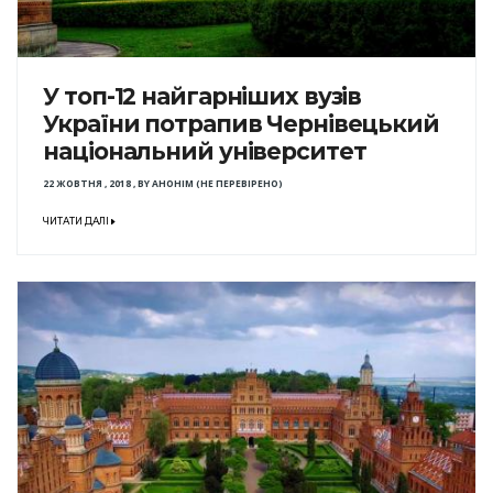
У топ-12 найгарніших вузів
України потрапив Чернівецький
національний університет
22 ЖОВТНЯ , 2018
,
BY
АНОНІМ (НЕ ПЕРЕВІРЕНО)
ЧИТАТИ ДАЛІ