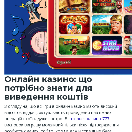
Онлайн казино: що
потрібно знати для
виведення коштів
З огляду на, що всі ігри в онлайн казино мають високий
відсоток віддачі, актуальність проведення платіжних
операцій стоїть дуже гостро. В
інтернет казино 777
висновок виграшу можливий тільки після підтвердження
особистих даних, тобто, коли в адміністрації не буде