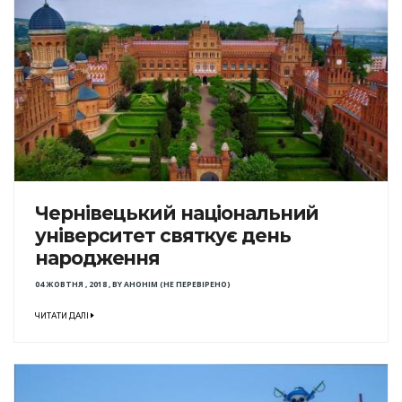
Чернівецький національний
університет святкує день
народження
04 ЖОВТНЯ , 2018
,
BY
АНОНІМ (НЕ ПЕРЕВІРЕНО)
ЧИТАТИ ДАЛІ