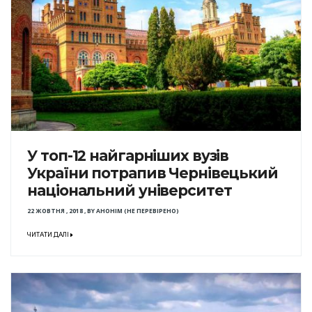
У топ-12 найгарніших вузів
України потрапив Чернівецький
національний університет
22 ЖОВТНЯ , 2018
,
BY
АНОНІМ (НЕ ПЕРЕВІРЕНО)
ЧИТАТИ ДАЛІ