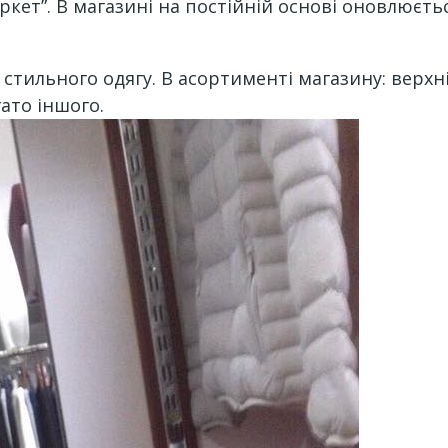
кет”. В магазині на постійній основі оновлюєтьс
стильного одягу. В асортименті магазину: верхній
гато іншого.