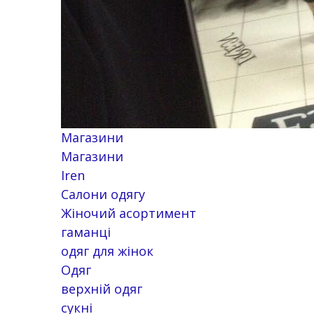
Магазини
Магазини
Iren
Салони одягу
Жіночий асортимент
гаманці
одяг для жінок
Одяг
верхній одяг
сукні