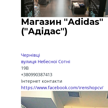
Магазин "Аdidas"
("Адідас")
Чернівці
вулиця Небесної Сотні
19В
+380990387413
Інтернет контакти
https://www.facebook.com/irenshopcv/