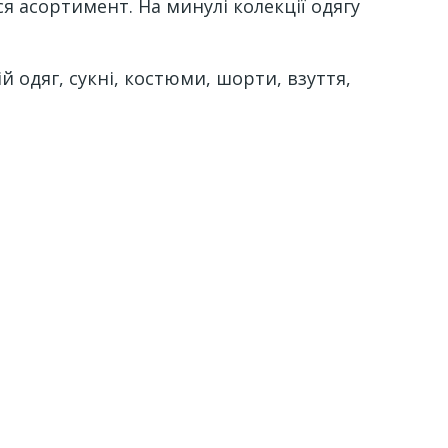
я асортимент. На минулі колекції одягу
 одяг, сукні, костюми, шорти, взуття,