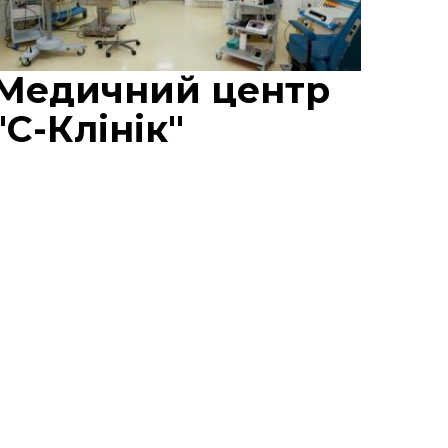
Медичний центр
"С-Клінік"