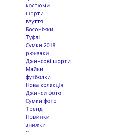
костюми
шорти
взуття
Босоніжки
Туфлі
Сумки 2018
рюкзаки
Джинсові шорти
Майки
футболки
Нова колекція
Джинси фото
Сумки фото
Тренд
Новинки
знижки