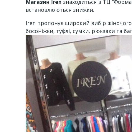
Магазин Iren
знаходиться в ТЦ “Формар
встановлюються знижки.
Iren пропонує широкий вибір жіночого 
босоніжки, туфлі, сумки, рюкзаки та ба