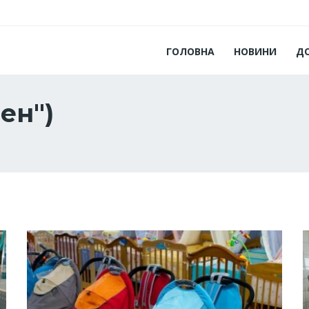
ГОЛОВНА
НОВИНИ
Д
рен")