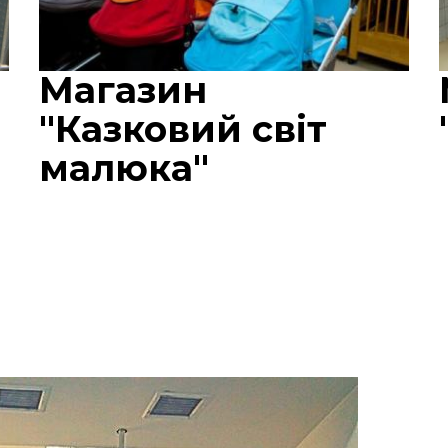
Магазин
"Казковий світ
малюка"