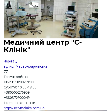
Медичний центр "С-
Клінік"
Чернівці
вулиця Червоноармійська
77
Графік роботи
Пн-пт: 10:00-19:00
Субота: 10:00-18:00
+380505276959
+380372900049
Інтернет контакти
http://svit-maluka.com.ua/