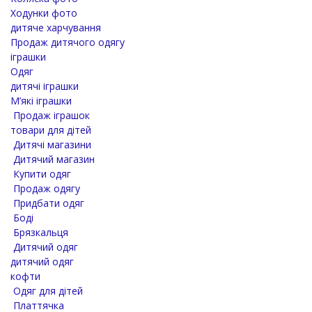
Ходунки фото
дитяче харчування
Продаж дитячого одягу
іграшки
Одяг
дитячі іграшки
М’які іграшки
Продаж іграшок
товари для дітей
Дитячі магазини
Дитячий магазин
Купити одяг
Продаж одягу
Придбати одяг
Боді
Брязкальця
Дитячий одяг
дитячий одяг
кофти
Одяг для дітей
Платтячка