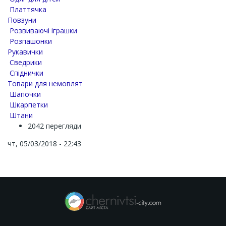
Платтячка
Повзуни
Розвиваючі іграшки
Розпашонки
Рукавички
Сведрики
Спіднички
Товари для немовлят
Шапочки
Шкарпетки
Штани
2042 перегляди
чт, 05/03/2018 - 22:43