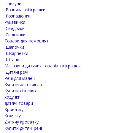
Повзуни
Розвиваючі іграшки
Розпашонки
Рукавички
Сведрики
Спіднички
Товари для немовлят
Шапочки
Шкарпетки
Штани
Магазини дитячих товарів та іграшок
Дитячі речі
Речі для малечі
Купити автокрісло
Купити ліжечко
ходунки
дитячі товари
Кроватку
Коляску
Дитячу кроватку
Купити дитячі речі