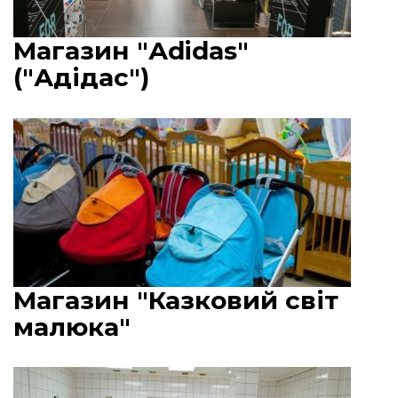
Магазин "Аdidas"
("Адідас")
Магазин "Казковий світ
малюка"