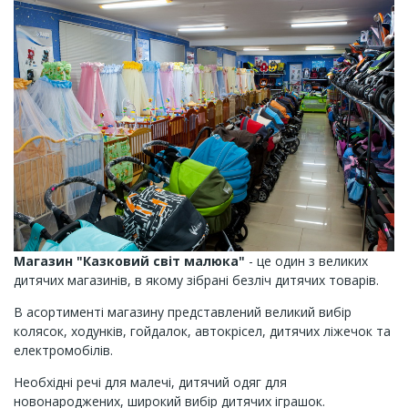
Магазин "Казковий світ малюка"
- це один з великих
дитячих магазинів, в якому зібрані безліч дитячих товарів.
В асортименті магазину представлений великий вибір
колясок, ходунків, гойдалок, автокрісел, дитячих ліжечок та
електромобілів.
Необхідні речі для малечі, дитячий одяг для
новонароджених, широкий вибір дитячих іграшок.