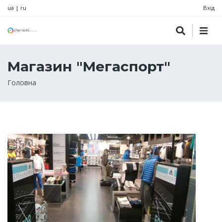
ua
|
ru
Вхід
Магазин "Мегаспорт"
Рядок
Головна
навіґації