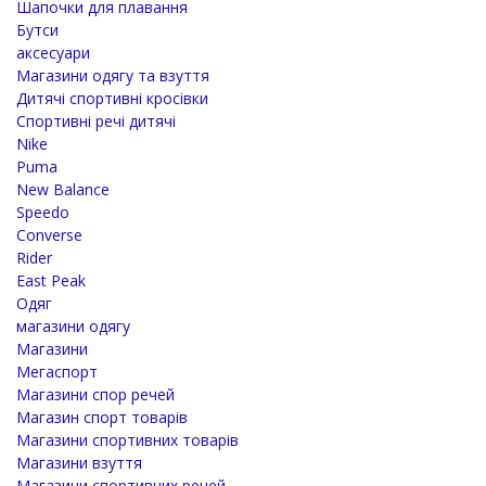
Шапочки для плавання
Бутси
аксесуари
Магазини одягу та взуття
Дитячі спортивні кросівки
Спортивні речі дитячі
Nike
Puma
New Balance
Speedo
Converse
Rider
East Peak
Одяг
магазини одягу
Магазини
Мегаспорт
Магазини спор речей
Магазин спорт товарів
Магазини спортивних товарів
Магазини взуття
Магазини спортивних речей