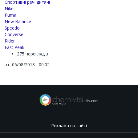
Спортивні речі дитячі
Nike
Puma
New Balance
Speedo
Converse
Rider
East Peak
275 переглядів
пт, 06/08/2018 - 00:02
Реклама на сайті