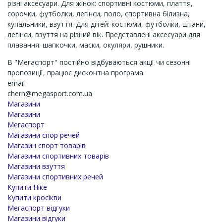
різні аксесуари. Для жінок: спортивні костюми, плаття,
сорочки, футболки, легінси, поло, спортивна білизна,
купальники, взуття. Для дітей: костюми, футболки, штани,
легінси, взуття на різний вік. Представлені аксесуари для
плавання: шапкочки, маски, окуляри, рушники.
В "Мегаспорт" постійно відбуваються акції чи сезонні
пропозиції, працює дисконтна програма.
email
chern@megasport.com.ua
Магазини
Магазини
Мегаспорт
Магазини спор речей
Магазин спорт товарів
Магазини спортивних товарів
Магазини взуття
Магазини спортивних речей
Купити Ніке
Купити кросікви
Мегаспорт відгуки
Магазини відгуки