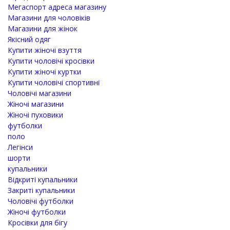
Мегаспорт адреса магазину
Магазини для чоловіків
Магазини для жінок
Якісний одяг
Купити жіночі взуття
Купити чоловічі кросівки
Купити жіночі куртки
Купити чоловічі спортивні
Чоловічі магазини
Жіночі магазини
Жіночі пуховики
футболки
поло
Легінси
шорти
купальники
Відкриті купальники
Закриті купальники
Чоловічі футболки
Жіночі футболки
Кросівки для бігу