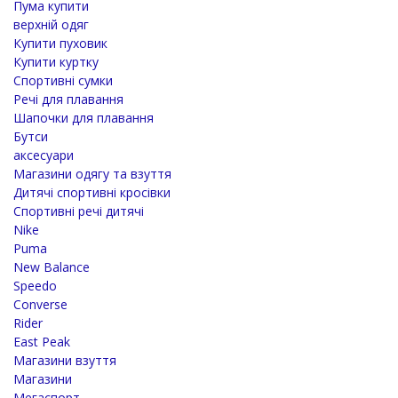
Пума купити
верхній одяг
Купити пуховик
Купити куртку
Спортивні сумки
Речі для плавання
Шапочки для плавання
Бутси
аксесуари
Магазини одягу та взуття
Дитячі спортивні кросівки
Спортивні речі дитячі
Nike
Puma
New Balance
Speedo
Converse
Rider
East Peak
Магазини взуття
Магазини
Мегаспорт