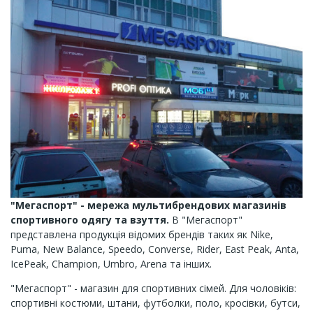
"Мегаспорт" - мережа мультибрендових магазинів
спортивного одягу та взуття.
В "Мегаспорт"
представлена продукція відомих брендів таких як Nike,
Puma, New Balance, Speedo, Converse, Rider, East Peak, Anta,
IcePeak, Champion, Umbro, Arena та інших.
"Мегаспорт" - магазин для спортивних сімей. Для чоловіків:
спортивні костюми, штани, футболки, поло, кросівки, бутси,