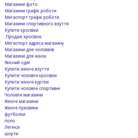
Магазини фото
Магазини графік роботи
Мегаспорт графік роботи
Магазини спортивного взуття
Купити кросівки
Продаж кросівок
Мегаспорт адреса магазину
Магазини для чоловіків
Магазини для жінок
Якісний одяг
Купити жіночі взуття
Купити чоловічі кросівки
Купити жіночі куртки
Купити чоловічі спортивні
Чоловічі магазини
Жіночі магазини
Жіночі пуховики
футболки
поло
Легінси
шорти