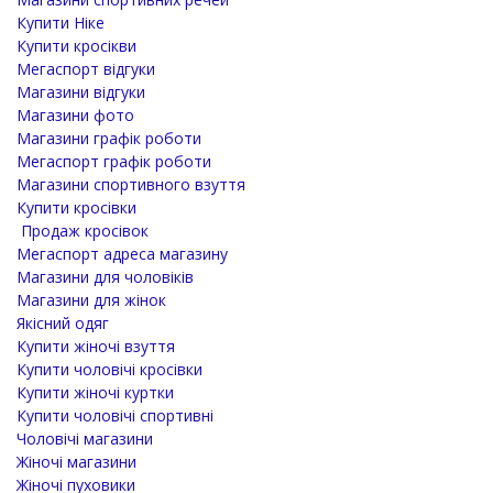
Купити Ніке
Купити кросікви
Мегаспорт відгуки
Магазини відгуки
Магазини фото
Магазини графік роботи
Мегаспорт графік роботи
Магазини спортивного взуття
Купити кросівки
Продаж кросівок
Мегаспорт адреса магазину
Магазини для чоловіків
Магазини для жінок
Якісний одяг
Купити жіночі взуття
Купити чоловічі кросівки
Купити жіночі куртки
Купити чоловічі спортивні
Чоловічі магазини
Жіночі магазини
Жіночі пуховики