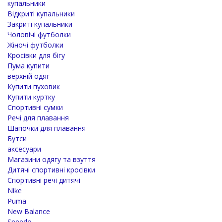
купальники
Відкриті купальники
Закриті купальники
Чоловічі футболки
Жіночі футболки
Кросівки для бігу
Пума купити
верхній одяг
Купити пуховик
Купити куртку
Спортивні сумки
Речі для плавання
Шапочки для плавання
Бутси
аксесуари
Магазини одягу та взуття
Дитячі спортивні кросівки
Спортивні речі дитячі
Nike
Puma
New Balance
Speedo