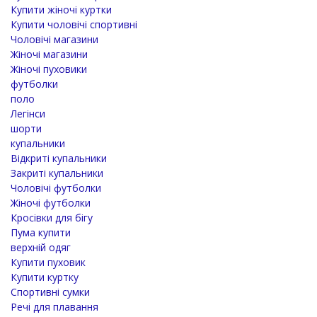
Купити жіночі куртки
Купити чоловічі спортивні
Чоловічі магазини
Жіночі магазини
Жіночі пуховики
футболки
поло
Легінси
шорти
купальники
Відкриті купальники
Закриті купальники
Чоловічі футболки
Жіночі футболки
Кросівки для бігу
Пума купити
верхній одяг
Купити пуховик
Купити куртку
Спортивні сумки
Речі для плавання