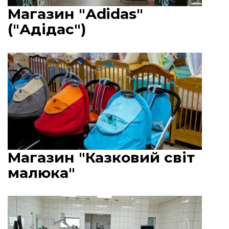
Магазин "Аdidas"
("Адідас")
Магазин "Казковий світ
малюка"