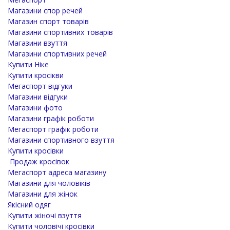
Магазини спор речей
Магазин спорт товарів
Магазини спортивних товарів
Магазини взуття
Магазини спортивних речей
Купити Ніке
Купити кросікви
Мегаспорт відгуки
Магазини відгуки
Магазини фото
Магазини графік роботи
Мегаспорт графік роботи
Магазини спортивного взуття
Купити кросівки
Продаж кросівок
Мегаспорт адреса магазину
Магазини для чоловіків
Магазини для жінок
Якісний одяг
Купити жіночі взуття
Купити чоловічі кросівки