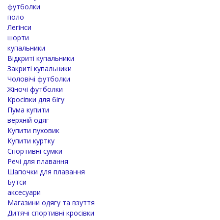
футболки
поло
Легінси
шорти
купальники
Відкриті купальники
Закриті купальники
Чоловічі футболки
Жіночі футболки
Кросівки для бігу
Пума купити
верхній одяг
Купити пуховик
Купити куртку
Спортивні сумки
Речі для плавання
Шапочки для плавання
Бутси
аксесуари
Магазини одягу та взуття
Дитячі спортивні кросівки