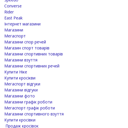
Converse
Rider
East Peak
Інтернет магазини
Магазини
Мегаспорт
Магазини спор речей
Магазин спорт товарів
Магазини спортивних товарів
Магазини взуття
Магазини спортивних речей
Купити Ніке
Купити кросікви
Мегаспорт відгуки
Магазини відгуки
Магазини фото
Магазини графік роботи
Мегаспорт графік роботи
Магазини спортивного взуття
Купити кросівки
Продаж кросівок