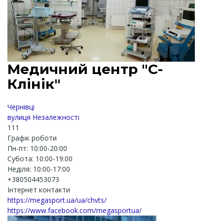
Медичний центр "С-
Клінік"
Чернівці
вулиця Незалежності
111
Графік роботи
Пн-пт: 10:00-20:00
Субота: 10:00-19:00
Неділя: 10:00-17:00
+380504453073
Інтернет контакти
https://megasport.ua/ua/chvts/
https://www.facebook.com/megasportua/