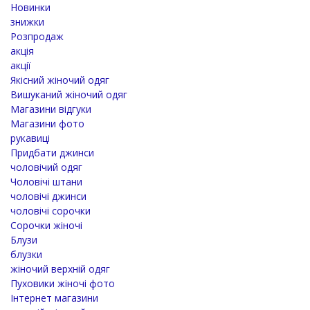
Новинки
знижки
Розпродаж
акція
акції
Якісний жіночий одяг
Вишуканий жіночий одяг
Магазини відгуки
Магазини фото
рукавиці
Придбати джинси
чоловічий одяг
Чоловічі штани
чоловічі джинси
чоловічі сорочки
Сорочки жіночі
Блузи
блузки
жіночий верхній одяг
Пуховики жіночі фото
Інтернет магазини