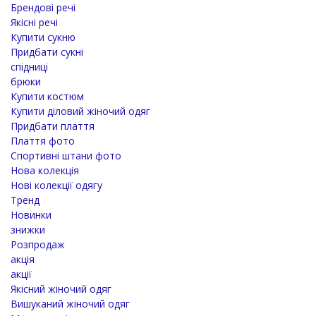
Брендові речі
Якісні речі
Купити сукню
Придбати сукні
спідниці
брюки
Купити костюм
Купити діловий жіночий одяг
Придбати плаття
Плаття фото
Спортивні штани фото
Нова колекція
Нові колекції одягу
Тренд
Новинки
знижки
Розпродаж
акція
акції
Якісний жіночий одяг
Вишуканий жіночий одяг