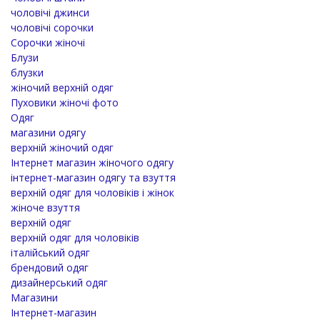
чоловічі джинси
чоловічі сорочки
Сорочки жіночі
Блузи
блузки
жіночий верхній одяг
Пуховики жіночі фото
Одяг
магазини одягу
верхній жіночий одяг
Інтернет магазин жіночого одягу
інтернет-магазин одягу та взуття
верхній одяг для чоловіків і жінок
жіноче взуття
верхній одяг
верхній одяг для чоловіків
італійський одяг
брендовий одяг
дизайнерський одяг
Магазини
Інтернет-магазин