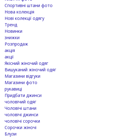
Спортивні штани фото
Нова колекція
Нові колекції одягу
Тренд
Новинки
знижки
Розпродаж
акція
акції
Якісний жіночий одяг
Вишуканий жіночий одяг
Магазини відгуки
Магазини фото
рукавиці
Придбати джинси
чоловічий одяг
Чоловічі штани
чоловічі джинси
чоловічі сорочки
Сорочки жіночі
Блузи