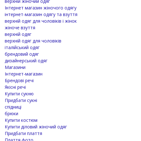
верхній жіночий одяг
Інтернет магазин жіночого одягу
інтернет-магазин одягу та взуття
верхній одяг для чоловіків і жінок
жіноче взуття
верхній одяг
верхній одяг для чоловіків
італійський одяг
брендовий одяг
дизайнерський одяг
Магазини
Інтернет-магазин
Брендові речі
Якісні речі
Купити сукню
Придбати сукні
спідниці
брюки
Купити костюм
Купити діловий жіночий одяг
Придбати плаття
Плаття фото