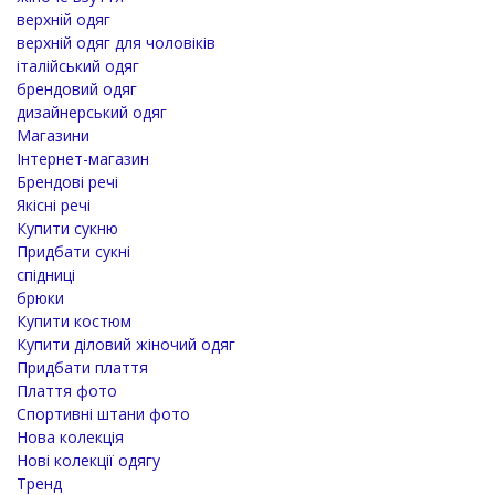
верхній одяг
верхній одяг для чоловіків
італійський одяг
брендовий одяг
дизайнерський одяг
Магазини
Інтернет-магазин
Брендові речі
Якісні речі
Купити сукню
Придбати сукні
спідниці
брюки
Купити костюм
Купити діловий жіночий одяг
Придбати плаття
Плаття фото
Спортивні штани фото
Нова колекція
Нові колекції одягу
Тренд