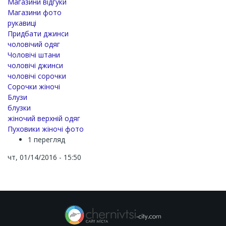
Магазини відгуки
Магазини фото
рукавиці
Придбати джинси
чоловічий одяг
Чоловічі штани
чоловічі джинси
чоловічі сорочки
Сорочки жіночі
Блузи
блузки
жіночий верхній одяг
Пуховики жіночі фото
1 перегляд
чт, 01/14/2016 - 15:50