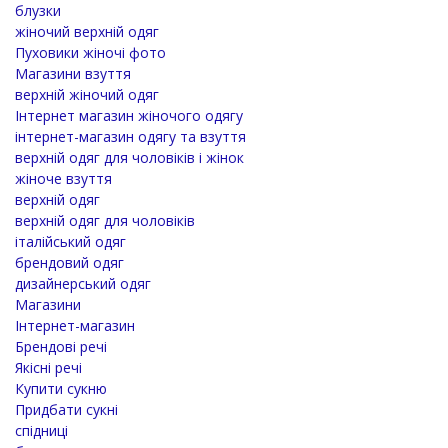
блузки
жіночий верхній одяг
Пуховики жіночі фото
Магазини взуття
верхній жіночий одяг
Інтернет магазин жіночого одягу
інтернет-магазин одягу та взуття
верхній одяг для чоловіків і жінок
жіноче взуття
верхній одяг
верхній одяг для чоловіків
італійський одяг
брендовий одяг
дизайнерський одяг
Магазини
Інтернет-магазин
Брендові речі
Якісні речі
Купити сукню
Придбати сукні
спідниці