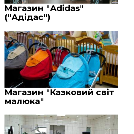
Магазин "Аdidas"
("Адідас")
Магазин "Казковий світ
малюка"