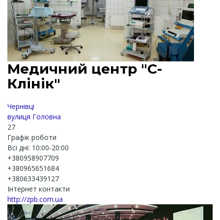
Медичний центр "С-
Клінік"
Чернівці
вулиця Головна
27
Графік роботи
Всі дні: 10:00-20:00
+380958907709
+380965651684
+380633439127
Інтернет контакти
http://zpb.com.ua