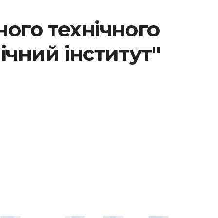
ого технічного
ічний інститут"