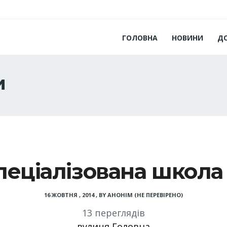
ГОЛОВНА
НОВИНИ
Д
и
пеціалізована школа 
16 ЖОВТНЯ , 2014
,
BY
АНОНІМ (НЕ ПЕРЕВІРЕНО)
13 переглядів
вулиця Головна