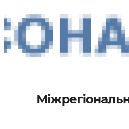
Міжрегіональн