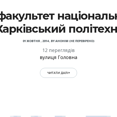
факультет національн
Харківський політехн
01 ЖОВТНЯ , 2014
,
BY
АНОНІМ (НЕ ПЕРЕВІРЕНО)
12 переглядів
вулиця Головна
ЧИТАТИ ДАЛІ