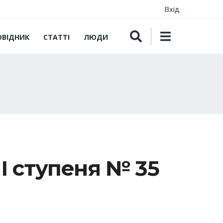
Вхід
ОВІДНИК
СТАТТІ
ЛЮДИ
І ступеня № 35