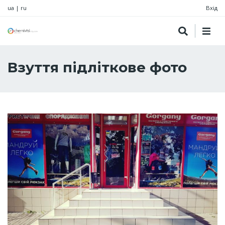
ua
|
ru
Вхід
Взуття підліткове фото