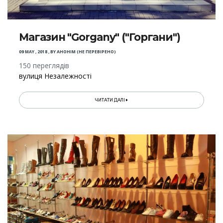
Магазин "Gorgany" ("Горгани")
09 MAY , 2018
,
BY
АНОНІМ (НЕ ПЕРЕВІРЕНО)
150 переглядів
вулиця Незалежності
ЧИТАТИ ДАЛІ