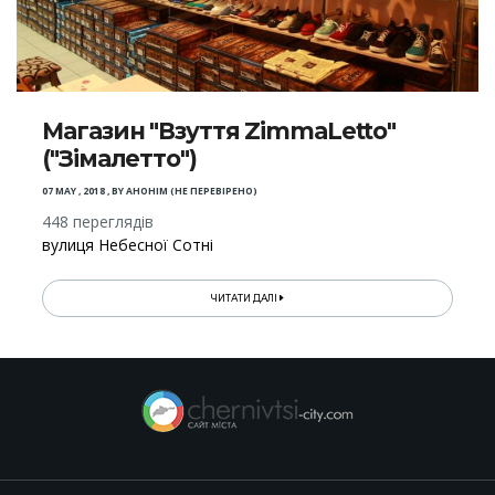
Магазин "Взуття ZimmaLetto"
("Зімалетто")
07 MAY , 2018
,
BY
АНОНІМ (НЕ ПЕРЕВІРЕНО)
448 переглядів
вулиця Небесної Сотні
ЧИТАТИ ДАЛІ