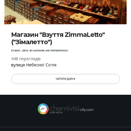
Магазин "Взуття ZimmaLetto"
("Зімалетто")
07 MAY , 2018
,
BY
АНОНІМ (НЕ ПЕРЕВІРЕНО)
448 переглядів
вулиця Небесної Сотні
ЧИТАТИ ДАЛІ