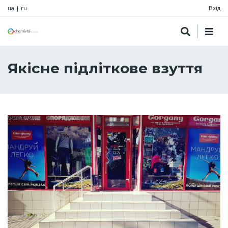
ua
|
ru
Вхід
Якісне підліткове взуття