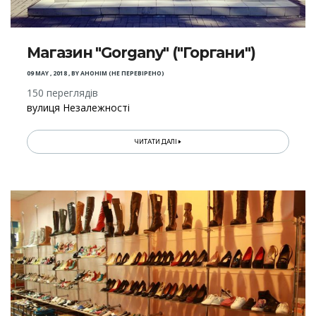
Магазин "Gorgany" ("Горгани")
09 MAY , 2018
,
BY
АНОНІМ (НЕ ПЕРЕВІРЕНО)
150 переглядів
вулиця Незалежності
ЧИТАТИ ДАЛІ