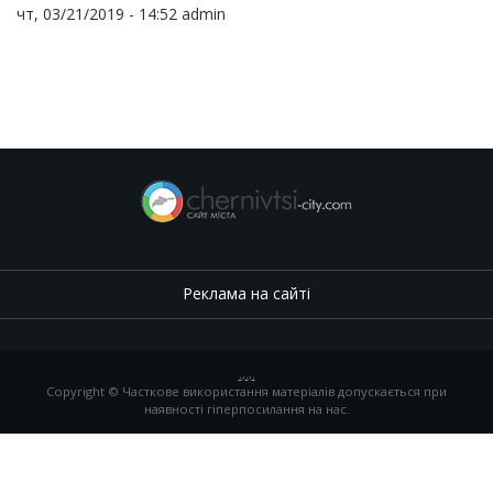
чт, 03/21/2019 - 14:52
admin
Реклама на сайті
.
,
.
,
.
Copyright © Часткове використання матеріалів допускається при
наявності гіперпосилання на нас.