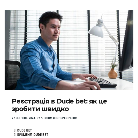
Реєстрація в Dude bet: як це
зробити швидко
27 СЕРПНЯ , 2024
,
BY
АНОНІМ (НЕ ПЕРЕВІРЕНО)
DUDE BET
БУКМЕКЕР DUDE BET