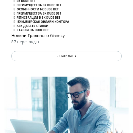
БК DUDE BET
ПРЕИМУЩЕСТВА БК DUDE BET
ОСОБЕННОСТИ БК DUDE BET
ПРЕИМУЩЕСТВА БК DUDE BET
РЕГИСТРАЦИЯ В БК DUDE BET
БУКМЕКЕРСКАЯ ОНЛАЙН КОНТОРА
КАК ДЕЛАТЬ СТАВКИ
СТАВКИ НА DUDE BET
Новини Грального бізнесу
87 переглядів
ЧИТАТИ ДАЛІ