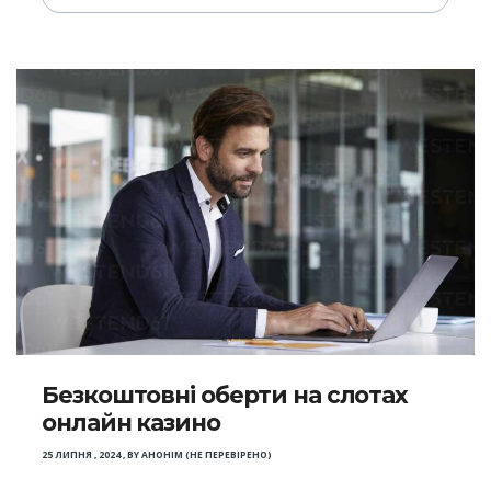
Безкоштовні оберти на слотах
онлайн казино
25 ЛИПНЯ , 2024
,
BY
АНОНІМ (НЕ ПЕРЕВІРЕНО)