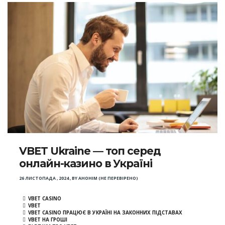
VBET Ukraine — топ серед
онлайн-казино в Україні
26 ЛИСТОПАДА , 2024
,
BY
АНОНІМ (НЕ ПЕРЕВІРЕНО)
VBET CASINO
VBET
VBET CASINO ПРАЦЮЄ В УКРАЇНІ НА ЗАКОННИХ ПІДСТАВАХ
VBET НА ГРОШІ