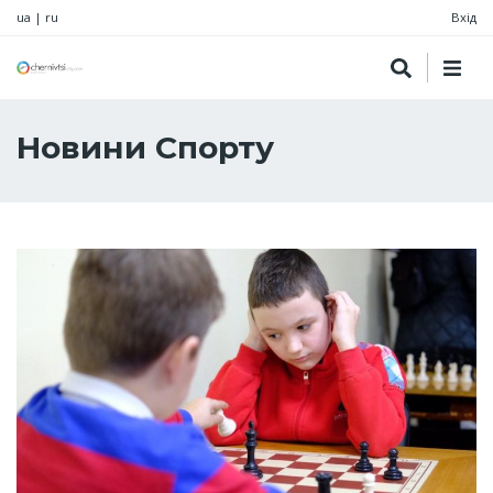
ua
|
ru
Вхід
Новини Спорту