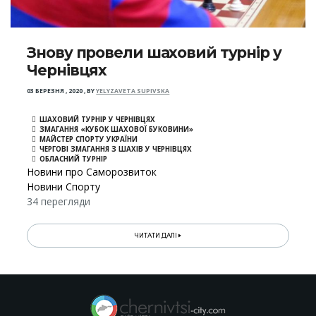
Знову провели шаховий турнір у
Чернівцях
03 БЕРЕЗНЯ , 2020
,
BY
YELYZAVETA SUPIVSKA
ШАХОВИЙ ТУРНІР У ЧЕРНІВЦЯХ
ЗМАГАННЯ «КУБОК ШАХОВОЇ БУКОВИНИ»
МАЙСТЕР СПОРТУ УКРАЇНИ
ЧЕРГОВІ ЗМАГАННЯ З ШАХІВ У ЧЕРНІВЦЯХ
ОБЛАСНИЙ ТУРНІР
Новини про Саморозвиток
Новини Спорту
34 перегляди
ЧИТАТИ ДАЛІ