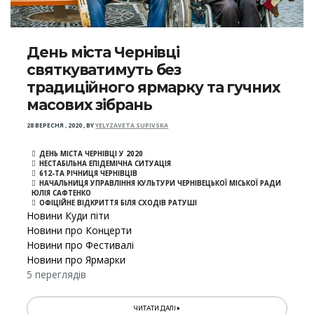
День міста Чернівці
святкуватимуть без
традиційного ярмарку та гучних
масових зібрань
28 ВЕРЕСНЯ , 2020
,
BY
YELYZAVETA SUPIVSKA
ДЕНЬ МІСТА ЧЕРНІВЦІ У 2020
НЕСТАБІЛЬНА ЕПІДЕМІЧНА СИТУАЦІЯ
612-ТА РІЧНИЦЯ ЧЕРНІВЦІВ
НАЧАЛЬНИЦЯ УПРАВЛІННЯ КУЛЬТУРИ ЧЕРНІВЕЦЬКОЇ МІСЬКОЇ РАДИ
ЮЛІЯ САФТЕНКО
ОФІЦІЙНЕ ВІДКРИТТЯ БІЛЯ СХОДІВ РАТУШІ
Новини Куди піти
Новини про Концерти
Новини про Фестивалі
Новини про Ярмарки
5 переглядів
ЧИТАТИ ДАЛІ