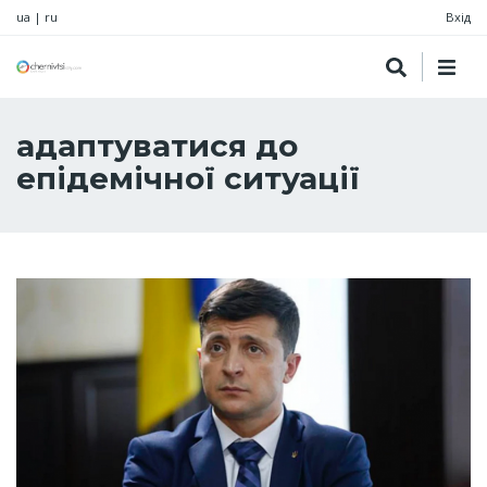
ua
|
ru
Вхід
адаптуватися до
епідемічної ситуації