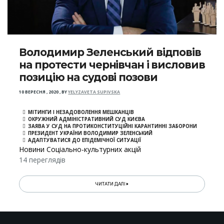
Володимир Зеленський відповів
на протести чернівчан і висловив
позицію на судові позови
10 ВЕРЕСНЯ , 2020
,
BY
YELYZAVETA SUPIVSKA
МІТИНГИ І НЕЗАДОВОЛЕННЯ МЕШКАНЦІВ
ОКРУЖНИЙ АДМІНІСТРАТИВНИЙ СУД КИЄВА
ЗАЯВА У СУД НА ПРОТИКОНСТИТУЦІЙНІ КАРАНТИННІ ЗАБОРОНИ
ПРЕЗИДЕНТ УКРАЇНИ ВОЛОДИМИР ЗЕЛЕНСЬКИЙ
АДАПТУВАТИСЯ ДО ЕПІДЕМІЧНОЇ СИТУАЦІЇ
Новини Соціально-культурних акцій
14 переглядів
ЧИТАТИ ДАЛІ