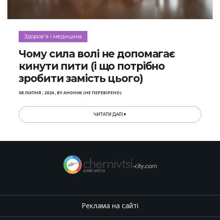
Здоров'я і медицина
Чому сила волі не допомагає
кинути пити (і що потрібно
зробити замість цього)
08 ЛИПНЯ , 2026
,
BY
АНОНІМ (НЕ ПЕРЕВІРЕНО)
ЧИТАТИ ДАЛІ
Реклама на сайті