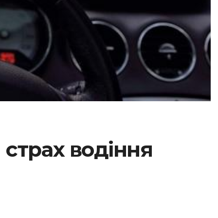
 страх водіння