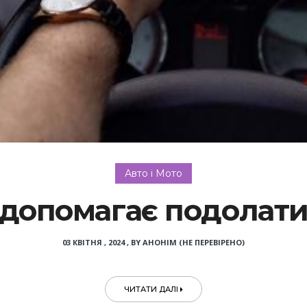
Авто і Мото
допомагає подолати
03 КВІТНЯ , 2024
,
BY
АНОНІМ (НЕ ПЕРЕВІРЕНО)
ЧИТАТИ ДАЛІ