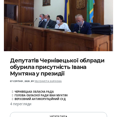
Депутатів Чернівецької облради
обурила присутність Івана
Мунтяна у президії
07 СЕРПНЯ , 2020
,
BY
YELYZAVETA SUPIVSKA
ЧЕРНІВЕЦЬКА ОБЛАСНА РАДА
ГОЛОВА ОБЛАСНОЇ РАДИ ІВАН МУНТЯН
ВЕРХОВНИЙ АНТИКОРУПЦІЙНИЙ СУД
4 перегляди
ЧИТАТИ ДАЛІ