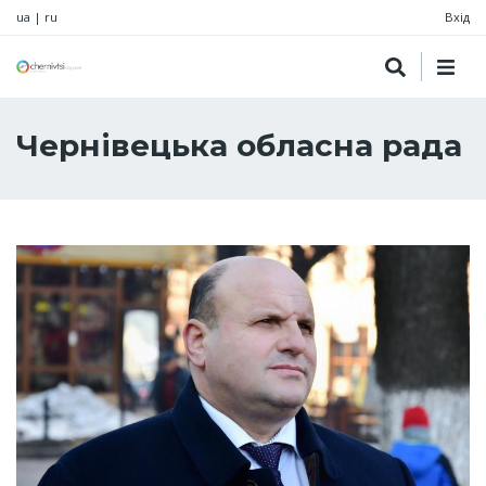
ua
|
ru
Вхід
Чернівецька обласна рада