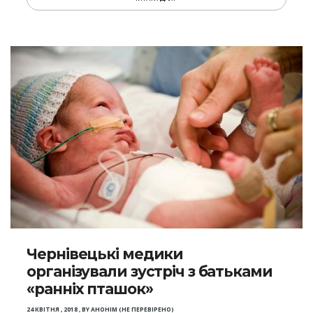
Чернівецькі медики
організували зустріч з батьками
«ранніх пташок»
24 КВІТНЯ , 2018
,
BY
АНОНІМ (НЕ ПЕРЕВІРЕНО)