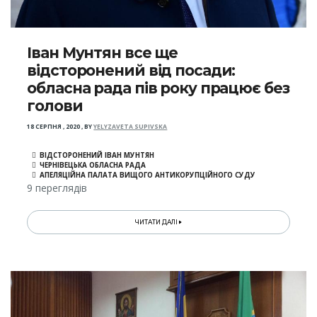
Іван Мунтян все ще
відсторонений від посади:
обласна рада пів року працює без
голови
18 СЕРПНЯ , 2020
,
BY
YELYZAVETA SUPIVSKA
ВІДСТОРОНЕНИЙ ІВАН МУНТЯН
ЧЕРНІВЕЦЬКА ОБЛАСНА РАДА
АПЕЛЯЦІЙНА ПАЛАТА ВИЩОГО АНТИКОРУПЦІЙНОГО СУДУ
9 переглядів
ЧИТАТИ ДАЛІ