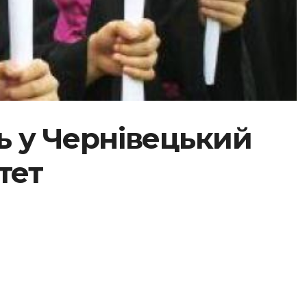
ь у Чернівецький
тет