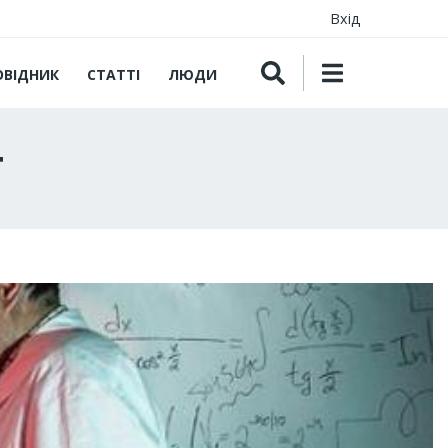
Вхід
ОВІДНИК
СТАТТІ
ЛЮДИ
т