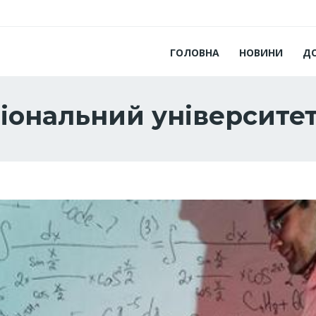
ГОЛОВНА
НОВИНИ
Д
іональний університе