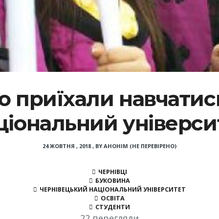
ю приїхали навчатис
ціональний універси
24 ЖОВТНЯ , 2018
,
BY
АНОНІМ (НЕ ПЕРЕВІРЕНО)
ЧЕРНІВЦІ
БУКОВИНА
ЧЕРНІВЕЦЬКИЙ НАЦІОНАЛЬНИЙ УНІВЕРСИТЕТ
ОСВІТА
СТУДЕНТИ
22 перегляди