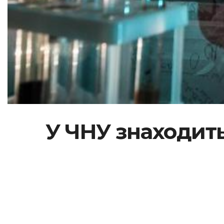
У ЧНУ знаходить