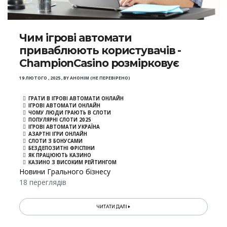
Чим ігрові автомати
приваблюють користувачів -
ChampionCasino розмірковує
19 ЛЮТОГО , 2025
,
BY
АНОНІМ (НЕ ПЕРЕВІРЕНО)
ГРАТИ В ІГРОВІ АВТОМАТИ ОНЛАЙН
ІГРОВІ АВТОМАТИ ОНЛАЙН
ЧОМУ ЛЮДИ ГРАЮТЬ В СЛОТИ
ПОПУЛЯРНІ СЛОТИ 2025
ІГРОВІ АВТОМАТИ УКРАЇНА
АЗАРТНІ ІГРИ ОНЛАЙН
СЛОТИ З БОНУСАМИ
БЕЗДЕПОЗИТНІ ФРІСПІНИ
ЯК ПРАЦЮЮТЬ КАЗИНО
КАЗИНО З ВИСОКИМ РЕЙТИНГОМ
Новини Грального бізнесу
18 переглядів
ЧИТАТИ ДАЛІ