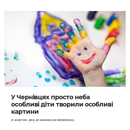
У Чернівцях просто неба
особливі діти творили особливі
картини
31 ЖОВТНЯ , 2018
,
BY
АНОНІМ (НЕ ПЕРЕВІРЕНО)