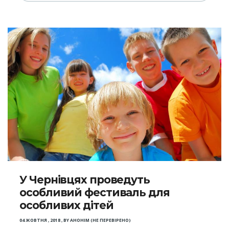
У Чернівцях проведуть
особливий фестиваль для
особливих дітей
04 ЖОВТНЯ , 2018
,
BY
АНОНІМ (НЕ ПЕРЕВІРЕНО)