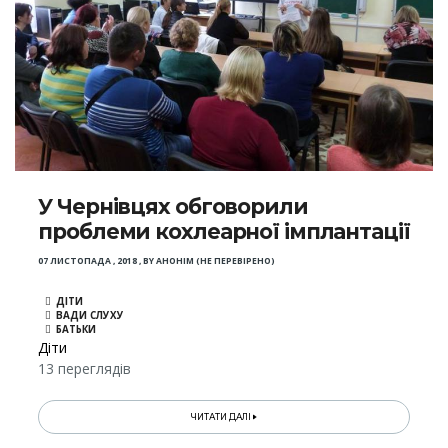
У Чернівцях обговорили
проблеми кохлеарної імплантації
07 ЛИСТОПАДА , 2018
,
BY
АНОНІМ (НЕ ПЕРЕВІРЕНО)
ДІТИ
ВАДИ СЛУХУ
БАТЬКИ
Діти
13 переглядів
ЧИТАТИ ДАЛІ