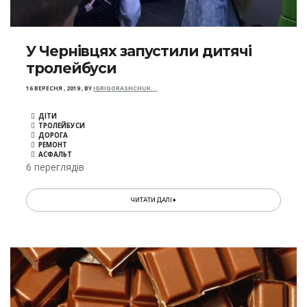
У Чернівцях запустили дитячі
тролейбуси
16 ВЕРЕСНЯ , 2019
,
BY
IGRIGORASHCHUK…
ДІТИ
ТРОЛЕЙБУСИ
ДОРОГА
РЕМОНТ
АСФАЛЬТ
6 переглядів
ЧИТАТИ ДАЛІ