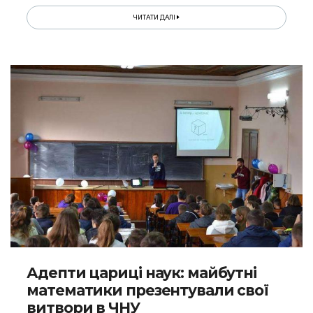
ЧИТАТИ ДАЛІ
Адепти цариці наук: майбутні
математики презентували свої
витвори в ЧНУ