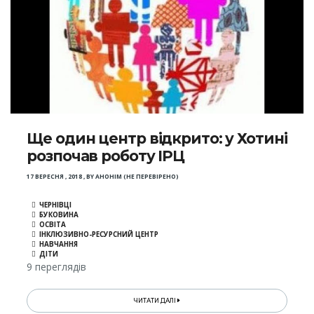
Ще один центр відкрито: у Хотині
розпочав роботу ІРЦ
17 ВЕРЕСНЯ , 2018
,
BY
АНОНІМ (НЕ ПЕРЕВІРЕНО)
ЧЕРНІВЦІ
БУКОВИНА
ОСВІТА
ІНКЛЮЗИВНО-РЕСУРСНИЙ ЦЕНТР
НАВЧАННЯ
ДІТИ
9 переглядів
ЧИТАТИ ДАЛІ