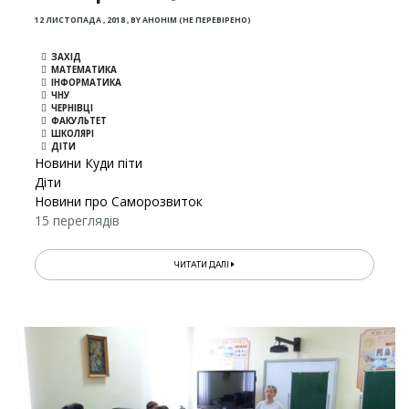
12 ЛИСТОПАДА , 2018
,
BY
АНОНІМ (НЕ ПЕРЕВІРЕНО)
ЗАХІД
МАТЕМАТИКА
ІНФОРМАТИКА
ЧНУ
ЧЕРНІВЦІ
ФАКУЛЬТЕТ
ШКОЛЯРІ
ДІТИ
Новини Куди піти
Діти
Новини про Саморозвиток
15 переглядів
ЧИТАТИ ДАЛІ