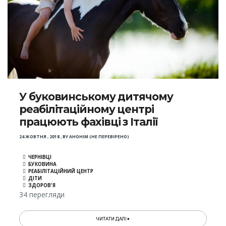
У буковинському дитячому
реабілітаційному центрі
працюють фахівці з Італії
24 ЖОВТНЯ , 2018
,
BY
АНОНІМ (НЕ ПЕРЕВІРЕНО)
ЧЕРНІВЦІ
БУКОВИНА
РЕАБІЛІТАЦІЙНИЙ ЦЕНТР
ДІТИ
ЗДОРОВ'Я
34 перегляди
ЧИТАТИ ДАЛІ