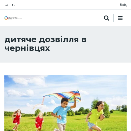
ua
|
ru
Вхід
дитяче дозвілля в
чернівцях