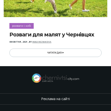
розваги і хобі
Розваги для малят у Чернівцях
09 КВІТНЯ , 2021
,
BY
INNA REZNIKOVA
ЧИТАТИ ДАЛІ
Реклама на сайті