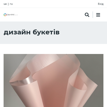
ua
|
ru
Вхід
дизайн букетів