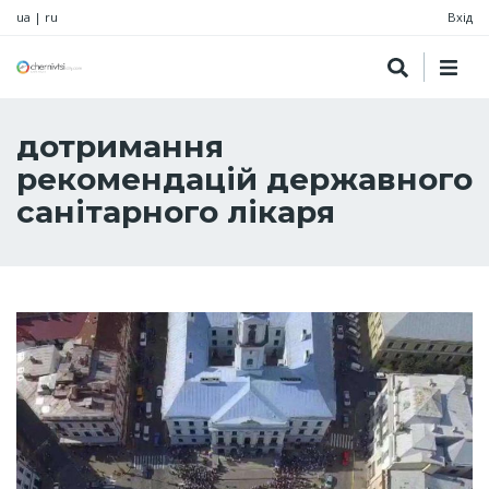
ua
|
ru
Вхід
дотримання
рекомендацій державного
санітарного лікаря