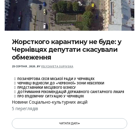
Жорсткого карантину не буде: у
Чернівцях депутати скасували
обмеження
25 СЕРПНЯ , 2020
,
BY
YELYZAVETA SUPIVSKA
ПОЗАЧЕРГОВА СЕСІЯ МІСЬКОЇ РАДИ У ЧЕРНІВЦЯХ
ЧЕРНІВЦІ ВІДНЕСЛИ ДО «ЧЕРВОНОЇ» ЗОНИ НЕБЕЗПЕКИ
ПРЕДСТАВНИКИ МІСЦЕВОГО БІЗНЕСУ
ДОТРИМАННЯ РЕКОМЕНДАЦІЙ ДЕРЖАВНОГО САНІТАРНОГО ЛІКАРЯ
ПРО ЕПІДЕМІЧНУ СИТУАЦІЮ У ЧЕРНІВЦЯХ
Новини Соціально-культурних акцій
5 переглядів
ЧИТАТИ ДАЛІ