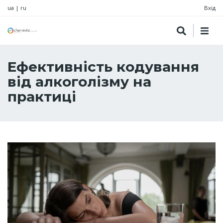
ua
|
ru
Вхід
Ефективність кодування
від алкоголізму на
практиці