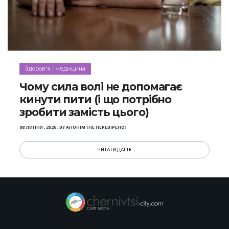
Здоров'я і медицина
Чому сила волі не допомагає
кинути пити (і що потрібно
зробити замість цього)
08 ЛИПНЯ , 2026
,
BY
АНОНІМ (НЕ ПЕРЕВІРЕНО)
ЧИТАТИ ДАЛІ