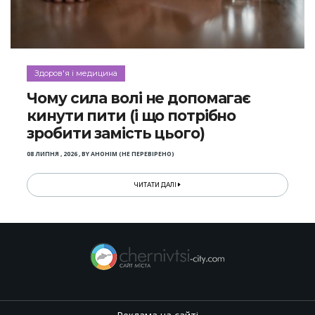
Здоров'я і медицина
Чому сила волі не допомагає
кинути пити (і що потрібно
зробити замість цього)
08 ЛИПНЯ , 2026
,
BY
АНОНІМ (НЕ ПЕРЕВІРЕНО)
ЧИТАТИ ДАЛІ