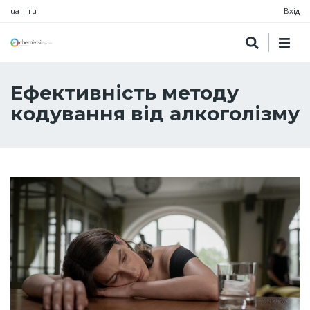
ua
|
ru
Вхід
Ефективність методу
кодування від алкоголізму