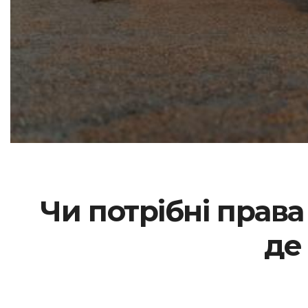
Чи потрібні права
де