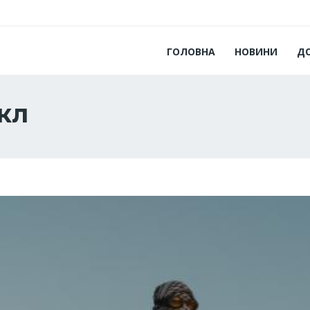
ГОЛОВНА
НОВИНИ
Д
кл