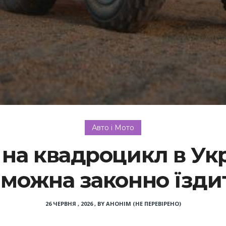
Авто і Мото
 на квадроцикл в Укра
 можна законно їзди
26 ЧЕРВНЯ , 2026
,
BY
АНОНІМ (НЕ ПЕРЕВІРЕНО)