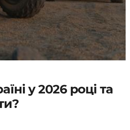
їні у 2026 році та
ти?