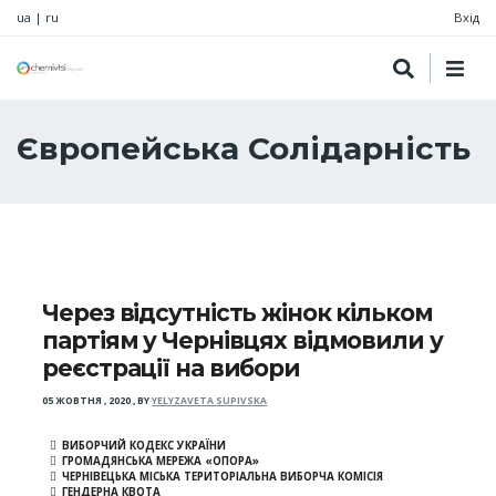
ua
|
ru
Вхід
Європейська Солідарність
Через відсутність жінок кільком
партіям у Чернівцях відмовили у
реєстрації на вибори
05 ЖОВТНЯ , 2020
,
BY
YELYZAVETA SUPIVSKA
ВИБОРЧИЙ КОДЕКС УКРАЇНИ
ГРОМАДЯНСЬКА МЕРЕЖА «ОПОРА»
ЧЕРНІВЕЦЬКА МІСЬКА ТЕРИТОРІАЛЬНА ВИБОРЧА КОМІСІЯ
ГЕНДЕРНА КВОТА