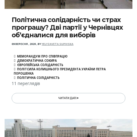
Політична солідарність чи страх
програшу? Дві партії у Чернівцях
об’єдналися для виборів
09 ВЕРЕСНЯ , 2020
,
BY
YELYZAVETA SUPIVSKA
МЕМОРАНДУМ ПРО СПІВПРАЦЮ
ДЕМОКРАТИЧНА СОКИРА
ЄВРОПЕЙСЬКА СОЛІДАРНІСТЬ
ПОЛІТСИЛА КОЛИШНЬОГО ПРЕЗИДЕНТА УКРАЇНИ ПЕТРА
ПОРОШЕНКА
ПОЛІТИЧНА СОЛІДАРНІСТЬ
11 переглядів
ЧИТАТИ ДАЛІ