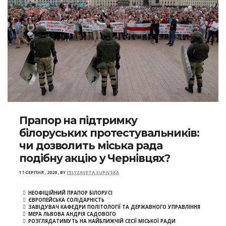
Прапор на підтримку
білоруських протестувальників:
чи дозволить міська рада
подібну акцію у Чернівцях?
17 СЕРПНЯ , 2020
,
BY
YELYZAVETA SUPIVSKA
НЕОФІЦІЙНИЙ ПРАПОР БІЛОРУСІ
ЄВРОПЕЙСЬКА СОЛІДАРНІСТЬ
ЗАВІДУВАЧ КАФЕДРИ ПОЛІТОЛОГІЇ ТА ДЕРЖАВНОГО УПРАВЛІННЯ
МЕРА ЛЬВОВА АНДРІЯ САДОВОГО
РОЗГЛЯДАТИМУТЬ НА НАЙБЛИЖЧІЙ СЕСІЇ МІСЬКОЇ РАДИ