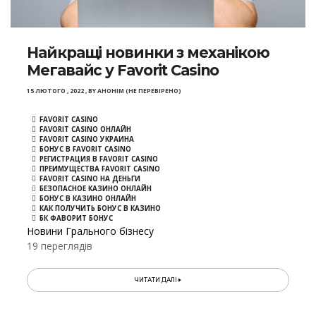
Найкращі новинки з механікою
Мегавайс у Favorit Casino
15 ЛЮТОГО , 2022
,
BY
АНОНІМ (НЕ ПЕРЕВІРЕНО)
FAVORIT CASINO
FAVORIT CASINO ОНЛАЙН
FAVORIT CASINO УКРАИНА
БОНУС В FAVORIT CASINO
РЕГИСТРАЦИЯ В FAVORIT CASINO
ПРЕИМУЩЕСТВА FAVORIT CASINO
FAVORIT CASINO НА ДЕНЬГИ
БЕЗОПАСНОЕ КАЗИНО ОНЛАЙН
БОНУС В КАЗИНО ОНЛАЙН
КАК ПОЛУЧИТЬ БОНУС В КАЗИНО
БК ФАВОРИТ БОНУС
Новини Грального бізнесу
19 переглядів
ЧИТАТИ ДАЛІ