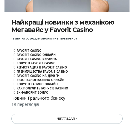
Найкращі новинки з механікою
Мегавайс у Favorit Casino
15 ЛЮТОГО , 2022
,
BY
АНОНІМ (НЕ ПЕРЕВІРЕНО)
FAVORIT CASINO
FAVORIT CASINO ОНЛАЙН
FAVORIT CASINO УКРАИНА
БОНУС В FAVORIT CASINO
РЕГИСТРАЦИЯ В FAVORIT CASINO
ПРЕИМУЩЕСТВА FAVORIT CASINO
FAVORIT CASINO НА ДЕНЬГИ
БЕЗОПАСНОЕ КАЗИНО ОНЛАЙН
БОНУС В КАЗИНО ОНЛАЙН
КАК ПОЛУЧИТЬ БОНУС В КАЗИНО
БК ФАВОРИТ БОНУС
Новини Грального бізнесу
19 переглядів
ЧИТАТИ ДАЛІ