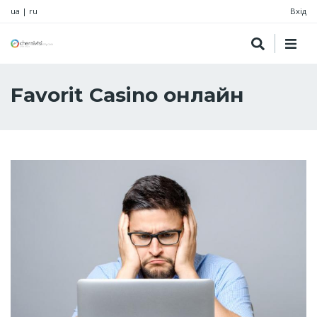
ua
|
ru
Вхід
Favorit Casino онлайн