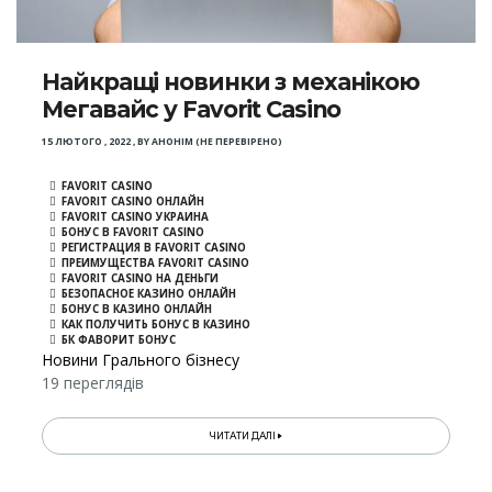
Найкращі новинки з механікою
Мегавайс у Favorit Casino
15 ЛЮТОГО , 2022
,
BY
АНОНІМ (НЕ ПЕРЕВІРЕНО)
FAVORIT CASINO
FAVORIT CASINO ОНЛАЙН
FAVORIT CASINO УКРАИНА
БОНУС В FAVORIT CASINO
РЕГИСТРАЦИЯ В FAVORIT CASINO
ПРЕИМУЩЕСТВА FAVORIT CASINO
FAVORIT CASINO НА ДЕНЬГИ
БЕЗОПАСНОЕ КАЗИНО ОНЛАЙН
БОНУС В КАЗИНО ОНЛАЙН
КАК ПОЛУЧИТЬ БОНУС В КАЗИНО
БК ФАВОРИТ БОНУС
Новини Грального бізнесу
19 переглядів
ЧИТАТИ ДАЛІ