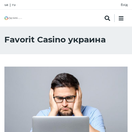
ua
|
ru
Вхід
Favorit Casino украина