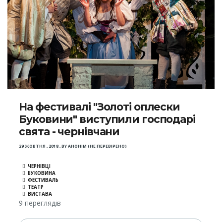
На фестивалі "Золоті оплески
Буковини" виступили господарі
свята - чернівчани
29 ЖОВТНЯ , 2018
,
BY
АНОНІМ (НЕ ПЕРЕВІРЕНО)
ЧЕРНІВЦІ
БУКОВИНА
ФЕСТИВАЛЬ
ТЕАТР
ВИСТАВА
9 переглядів