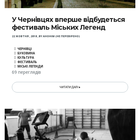
У Чернівцях вперше відбудеться
фестиваль Міських Легенд
22 ЖОВТНЯ , 2018
,
BY
АНОНІМ (НЕ ПЕРЕВІРЕНО)
ЧЕРНІВЦІ
БУКОВИНА
КУЛЬТУРА
ФЕСТИВАЛЬ
МІСЬКІ ЛЕГЕНДИ
69 переглядів
ЧИТАТИ ДАЛІ