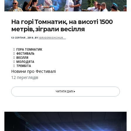
На горі Томнатик, на висоті 1500
метрів, зіграли весілля
13 СЕРПНЯ , 2019
,
BY
IGRIGORASHCHUK…
ГОРА ТОМНАТИК
ФЕСТИВАЛЬ
ВЕСІЛЛЯ
МОЛОДЯТА
ТРЕМБІТА
Новини про Фестивалі
12 переглядів
ЧИТАТИ ДАЛІ