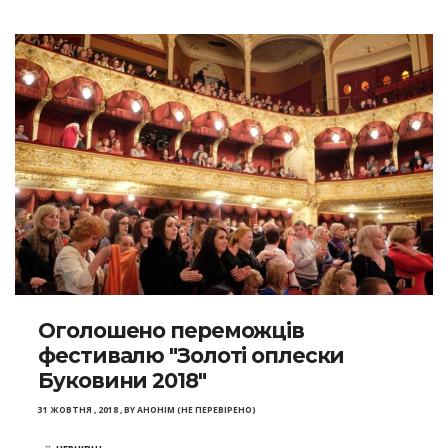
Оголошено переможців
фестивалю "Золоті оплески
Буковини 2018"
31 ЖОВТНЯ , 2018
,
BY
АНОНІМ (НЕ ПЕРЕВІРЕНО)