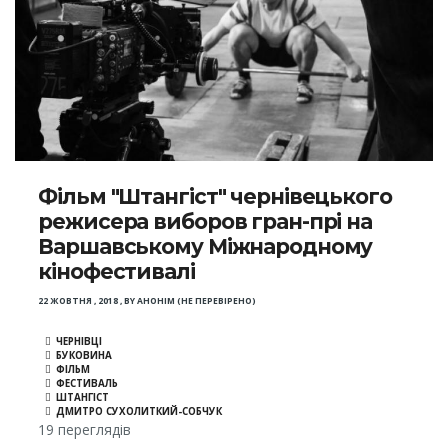
Фільм "Штангіст" чернівецького
режисера виборов гран-прі на
Варшавському Міжнародному
кінофестивалі
22 ЖОВТНЯ , 2018
,
BY
АНОНІМ (НЕ ПЕРЕВІРЕНО)
ЧЕРНІВЦІ
БУКОВИНА
ФІЛЬМ
ФЕСТИВАЛЬ
ШТАНГІСТ
ДМИТРО СУХОЛИТКИЙ-СОБЧУК
19 переглядів