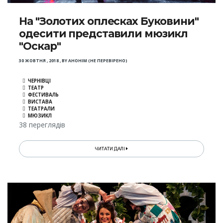
На "Золотих оплесках Буковини"
одесити представили мюзикл
"Оскар"
30 ЖОВТНЯ , 2018
,
BY
АНОНІМ (НЕ ПЕРЕВІРЕНО)
ЧЕРНІВЦІ
ТЕАТР
ФЕСТИВАЛЬ
ВИСТАВА
ТЕАТРАЛИ
МЮЗИКЛ
38 переглядів
ЧИТАТИ ДАЛІ