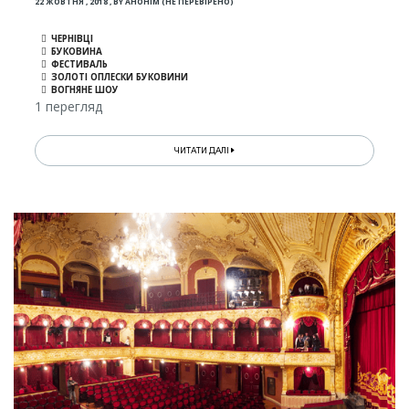
22 ЖОВТНЯ , 2018
,
BY
АНОНІМ (НЕ ПЕРЕВІРЕНО)
ЧЕРНІВЦІ
БУКОВИНА
ФЕСТИВАЛЬ
ЗОЛОТІ ОПЛЕСКИ БУКОВИНИ
ВОГНЯНЕ ШОУ
1 перегляд
ЧИТАТИ ДАЛІ