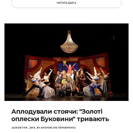
ЧИТАТИ ДАЛІ
Аплодували стоячи: "Золоті
оплески Буковини" тривають
24 ЖОВТНЯ , 2018
,
BY
АНОНІМ (НЕ ПЕРЕВІРЕНО)