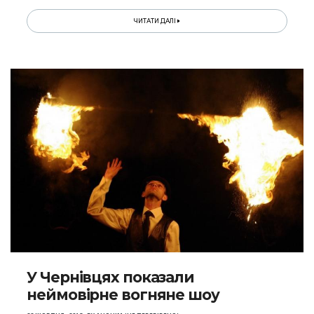
ЧИТАТИ ДАЛІ
У Чернівцях показали
неймовірне вогняне шоу