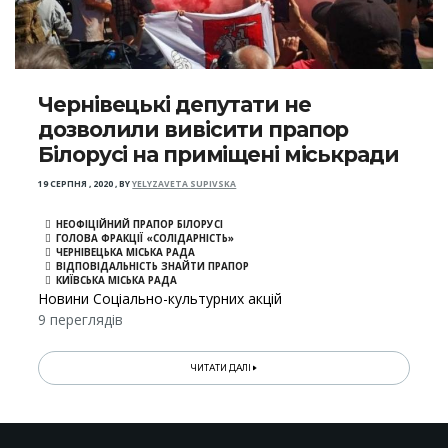
Чернівецькі депутати не
дозволили вивісити прапор
Білорусі на приміщені міськради
19 СЕРПНЯ , 2020
,
BY
YELYZAVETA SUPIVSKA
НЕОФІЦІЙНИЙ ПРАПОР БІЛОРУСІ
ГОЛОВА ФРАКЦІЇ «СОЛІДАРНІСТЬ»
ЧЕРНІВЕЦЬКА МІСЬКА РАДА
ВІДПОВІДАЛЬНІСТЬ ЗНАЙТИ ПРАПОР
КИЇВСЬКА МІСЬКА РАДА
Новини Соціально-культурних акцій
9 переглядів
ЧИТАТИ ДАЛІ