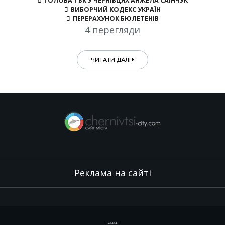
ГОЛОВА ТВК У ЧЕРНІВЦЯХ АНЖЕЛА САІНЧУК
ВИБОРЧИЙ КОДЕКС УКРАЇН
ПЕРЕРАХУНОК БЮЛЕТЕНІВ
4 перегляди
ЧИТАТИ ДАЛІ
Реклама на сайті
.
,
.
,
.