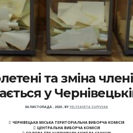
етені та зміна члені
ається у Чернівецьк
04 ЛИСТОПАДА , 2020
,
BY
YELYZAVETA SUPIVSKA
ЧЕРНІВЕЦЬКА МІСЬКА ТЕРИТОРІАЛЬНА ВИБОРЧА КОМІСІЯ
ЦЕНТРАЛЬНА ВИБОРЧА КОМІСІЯ