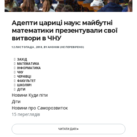
Адепти цариці наук: майбутні
математики презентували свої
витвори в ЧНУ
12 ЛИСТОПАДА , 2018
,
BY
АНОНІМ (НЕ ПЕРЕВІРЕНО)
ЗАХІД
МАТЕМАТИКА
ІНФОРМАТИКА
ЧНУ
ЧЕРНІВЦІ
ФАКУЛЬТЕТ
ШКОЛЯРІ
ДІТИ
Новини Куди піти
Діти
Новини про Саморозвиток
15 переглядів
ЧИТАТИ ДАЛІ