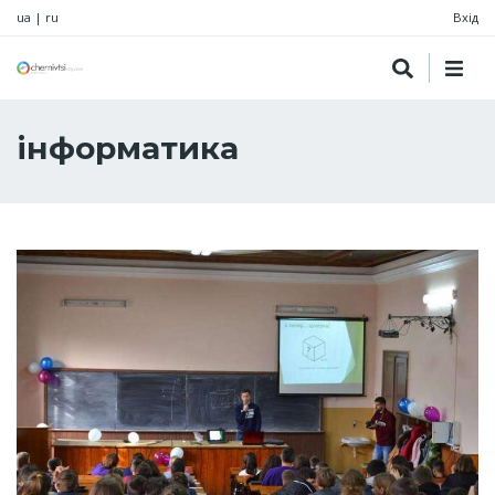
ua
|
ru
Вхід
інформатика