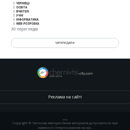
ЧЕРНІВЦІ
ОСВІТА
ВЧИТЕЛІ
УЧНІ
ІНФОРМАТИКА
WEB-РОЗРОБКА
30 переглядів
ЧИТАТИ ДАЛІ
Реклама на сайті
.
,
.
,
.
Copyright © Часткове використання матеріалів допускається при
наявності гіперпосилання на нас.