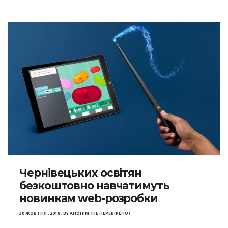
Чернівецьких освітян
безкоштовно навчатимуть
новинкам web-розробки
30 ЖОВТНЯ , 2018
,
BY
АНОНІМ (НЕ ПЕРЕВІРЕНО)