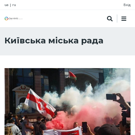
ua
|
ru
Вхід
Київська міська рада