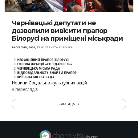
Чернівецькі депутати не
дозволили вивісити прапор
Білорусі на приміщені міськради
19 СЕРПНЯ , 2020
,
BY
YELYZAVETA SUPIVSKA
НЕОФІЦІЙНИЙ ПРАПОР БІЛОРУСІ
ГОЛОВА ФРАКЦІЇ «СОЛІДАРНІСТЬ»
ЧЕРНІВЕЦЬКА МІСЬКА РАДА
ВІДПОВІДАЛЬНІСТЬ ЗНАЙТИ ПРАПОР
КИЇВСЬКА МІСЬКА РАДА
Новини Соціально-культурних акцій
9 переглядів
ЧИТАТИ ДАЛІ