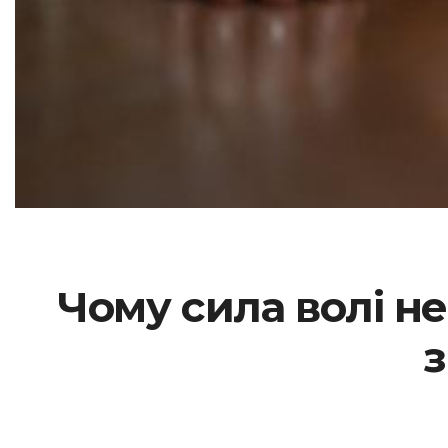
Чому сила волі не
з