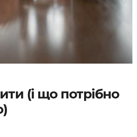
ити (і що потрібно
о)