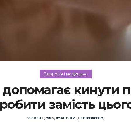
Здоров'я і медицина
 допомагає кинути п
робити замість цьог
08 ЛИПНЯ , 2026
,
BY
АНОНІМ (НЕ ПЕРЕВІРЕНО)