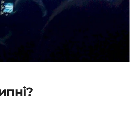
ипні?