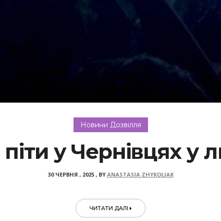
Новини Дозвілля
 піти у Чернівцях у л
30 ЧЕРВНЯ , 2025
,
BY
ANASTASIA ZHYKOLIAK
ЧИТАТИ ДАЛІ