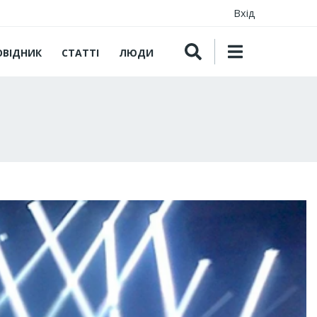
Вхід
ОВІДНИК
СТАТТІ
ЛЮДИ