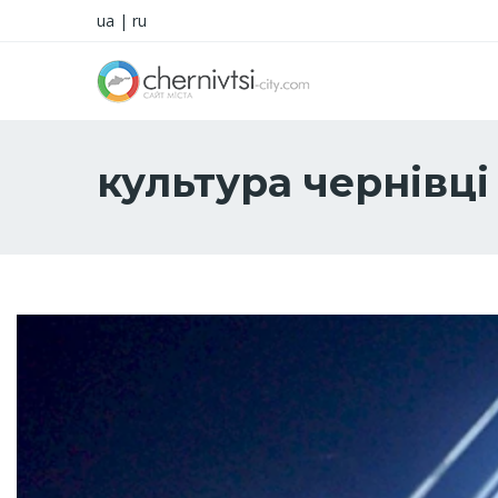
ua
|
ru
культура чернівці