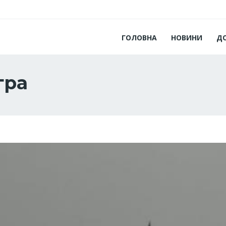
ГОЛОВНА
НОВИНИ
Д
гра