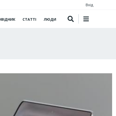
Вхід
ОВІДНИК
СТАТТІ
ЛЮДИ