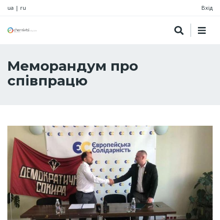
ua
|
ru
Вхід
Меморандум про
співпрацю