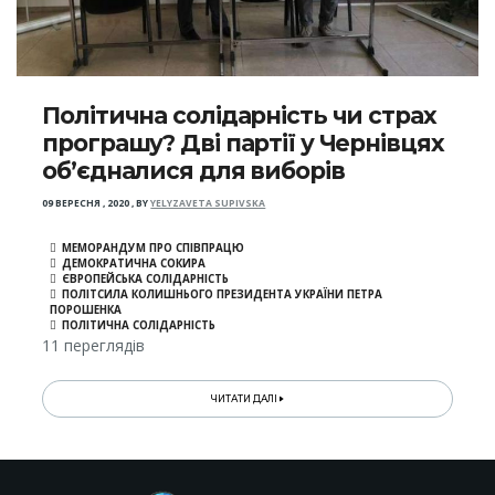
Політична солідарність чи страх
програшу? Дві партії у Чернівцях
об’єдналися для виборів
09 ВЕРЕСНЯ , 2020
,
BY
YELYZAVETA SUPIVSKA
МЕМОРАНДУМ ПРО СПІВПРАЦЮ
ДЕМОКРАТИЧНА СОКИРА
ЄВРОПЕЙСЬКА СОЛІДАРНІСТЬ
ПОЛІТСИЛА КОЛИШНЬОГО ПРЕЗИДЕНТА УКРАЇНИ ПЕТРА
ПОРОШЕНКА
ПОЛІТИЧНА СОЛІДАРНІСТЬ
11 переглядів
ЧИТАТИ ДАЛІ