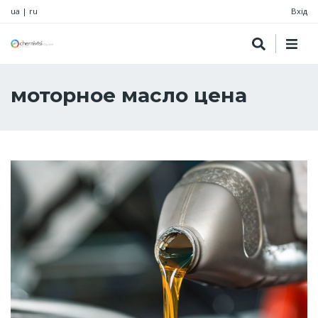
ua
|
ru
Вхід
моторное масло цена