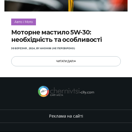
Авто і Мото
Моторне мастило 5W-30:
необхідність та особливості
30 БЕРЕЗНЯ , 2024
,
BY
АНОНІМ (НЕ ПЕРЕВІРЕНО)
ЧИТАТИ ДАЛІ
Реклама на сайті