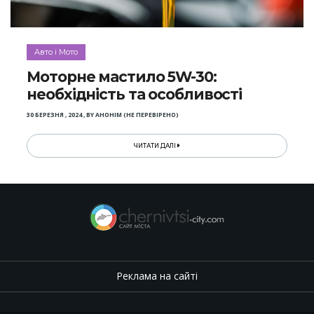
Авто і Мото
Моторне мастило 5W-30:
необхідність та особливості
30 БЕРЕЗНЯ , 2024
,
BY
АНОНІМ (НЕ ПЕРЕВІРЕНО)
ЧИТАТИ ДАЛІ
Реклама на сайті