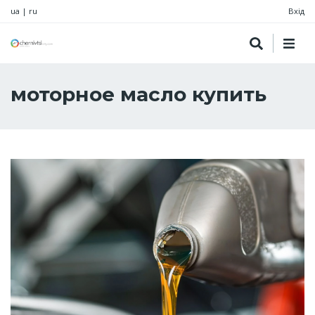
ua
|
ru
Вхід
моторное масло купить